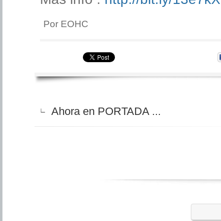
Por EOHC
Ahora en PORTADA ...
∟