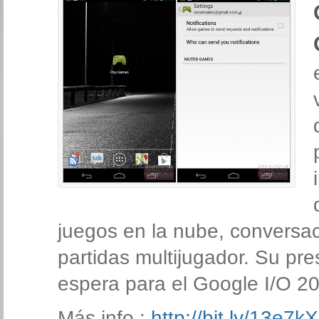
juegos en la nube, conversac
partidas multijugador. Su pre
espera para el Google I/O 2
Más info :
http://bit.ly/13e7k