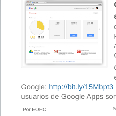
Google:
http://bit.ly/15Mbpt3
usuarios de Google Apps so
Por EOHC
Pu