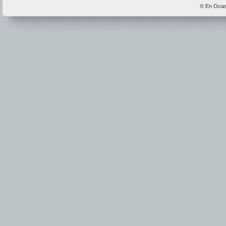
© En Ocas