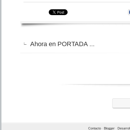
Ahora en PORTADA ...
∟
Contacto
·
Blogger
·
Desarrol