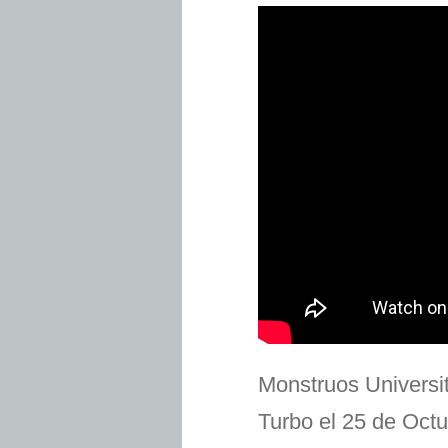
Monstruos Universit
Turbo el 25 de Octu