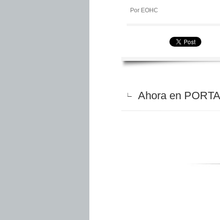
Por EOHC
Ahora en PORTAD
∟