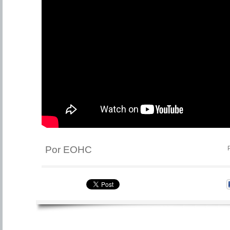
Por EOHC
P