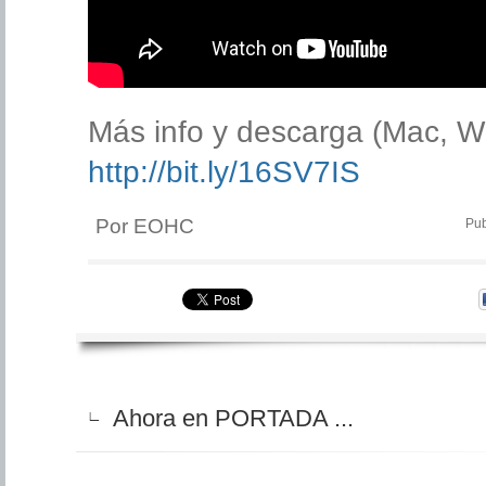
Más info y descarga (Mac, W
http://bit.ly/16SV7IS
Por EOHC
Pub
Ahora en PORTADA ...
∟