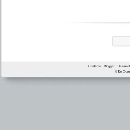
Contacto
·
Blogger
·
Desarrol
© En Ocas