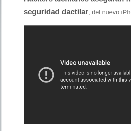
seguridad dactilar
, del nuevo iP