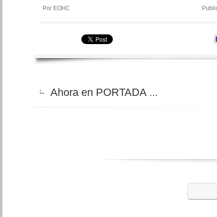
Por EOHC
Publi
Ahora en PORTADA ...
∟