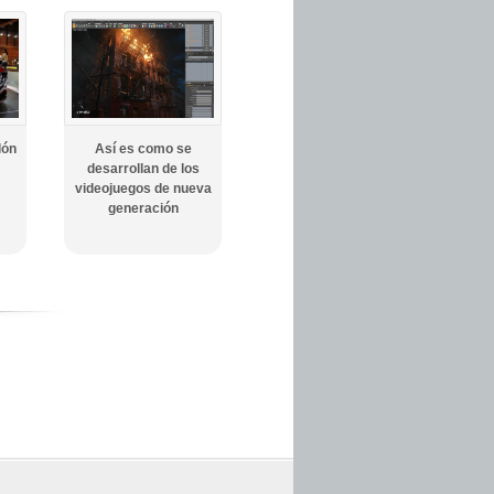
lón
Así es como se
desarrollan de los
videojuegos de nueva
generación