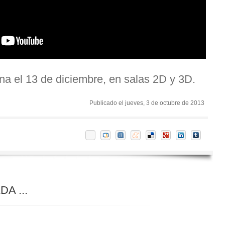
ena el 13 de diciembre, en salas 2D y 3D.
Publicado el jueves, 3 de octubre de 2013
A ...