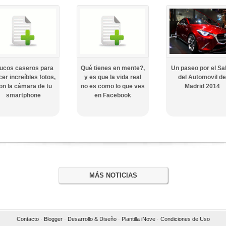
ucos caseros para
Qué tienes en mente?,
Un paseo por el Sa
er increíbles fotos,
y es que la vida real
del Automovil de
on la cámara de tu
no es como lo que ves
Madrid 2014
smartphone
en Facebook
MÁS NOTICIAS
Contacto
·
Blogger
·
Desarrollo & Diseño
·
Plantilla iNove
·
Condiciones de Uso