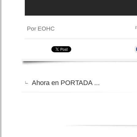
Por EOHC
P
Ahora en PORTADA ...
∟