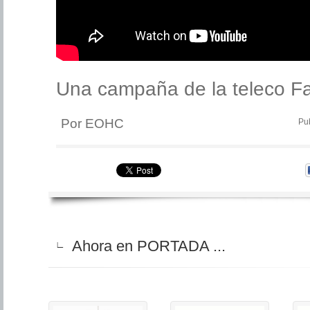
Una campaña de la teleco Fa
Por EOHC
Pub
Ahora en PORTADA ...
∟