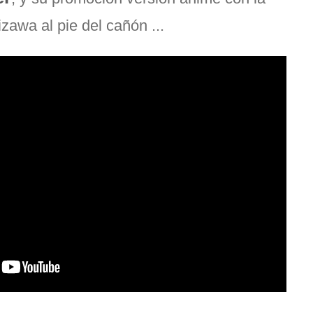
izawa al pie del cañón ...