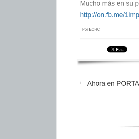
Mucho más en su p
http://on.fb.me/1i
Por EOHC
Ahora en PORTAD
∟