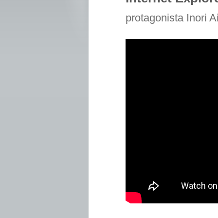
protagonista Inori A