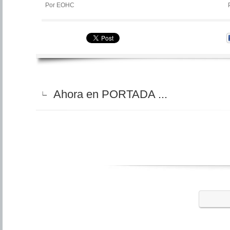
Por EOHC
Ahora en PORTADA ...
∟