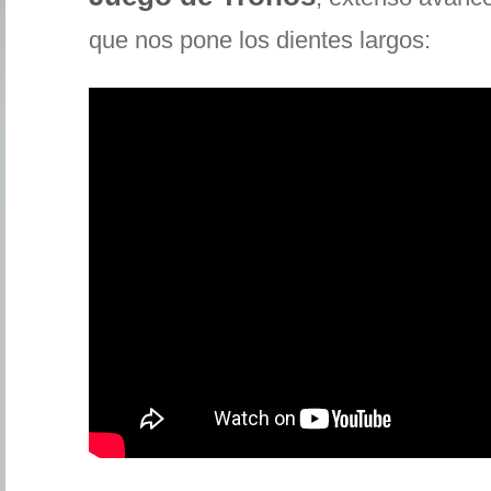
que nos pone los dientes largos: