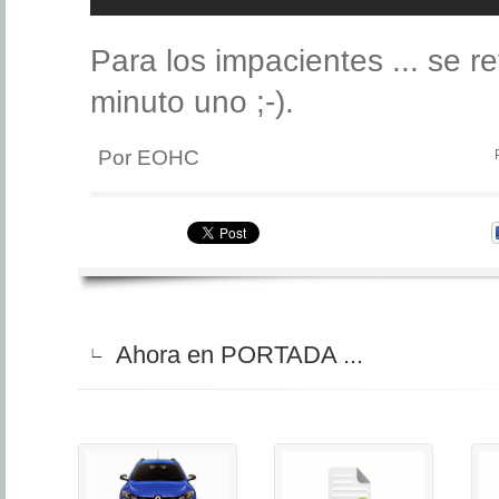
Para los impacientes ... se re
minuto uno ;-).
Por EOHC
Ahora en PORTADA ...
∟