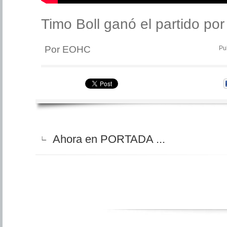
Timo Boll ganó el partido por 
Por EOHC
Pu
Ahora en PORTADA ...
∟