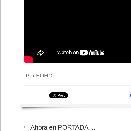
Por EOHC
Ahora en PORTADA ...
∟