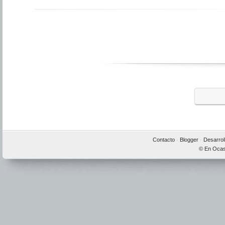
Contacto
·
Blogger
·
Desarrol
© En Ocas