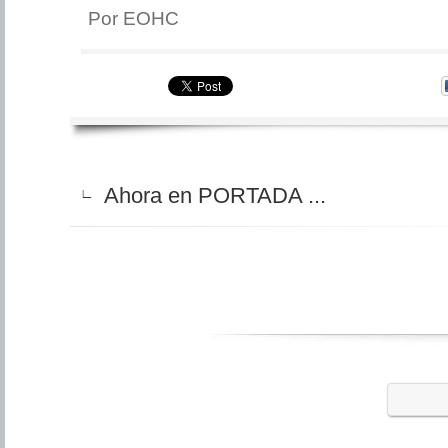
Por EOHC
Ahora en PORTADA ...
∟