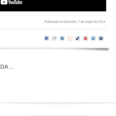
Publicado el miércoles, 7 de mayo de 2014
A ...